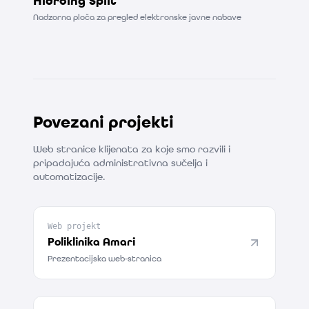
Hidroing Split
Nadzorna ploča za pregled elektronske javne nabave
Povezani projekti
Web stranice klijenata za koje smo razvili i
pripadajuća administrativna sučelja i
automatizacije.
Web projekt
Poliklinika Amari
Prezentacijska web-stranica