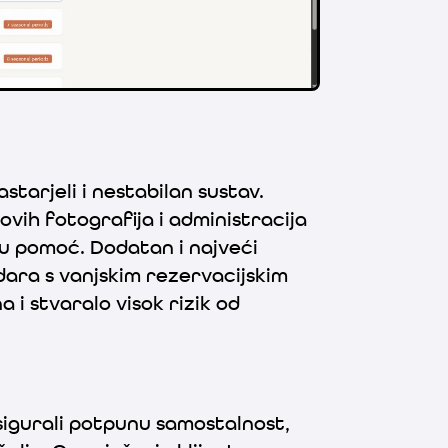
starjeli i nestabilan sustav.
ovih fotografija i administracija
ku pomoć. Dodatan i najveći
dara s vanjskim rezervacijskim
 i stvaralo visok rizik od
sigurali potpunu samostalnost,