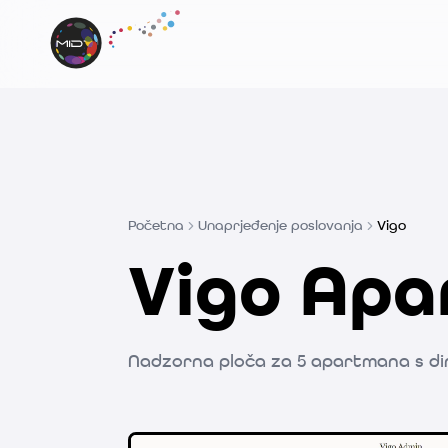
Početna
Unaprjeđenje poslovanja
Vigo
Vigo Ap
Nadzorna ploča za 5 apartmana s di