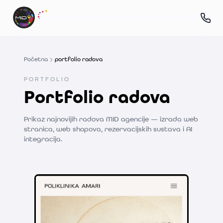
Početna
portfolio radova
PORTFOLIO
Portfolio radova
Prikaz najnovijih radova MID agencije — izrada web
stranica, web shopova, rezervacijskih sustava i AI
integracija.