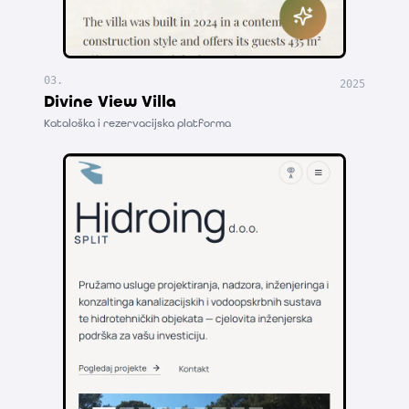
03
.
2025
Divine View Villa
Kataloška i rezervacijska platforma