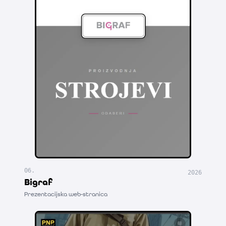
06
.
2026
Bigraf
Prezentacijska web-stranica