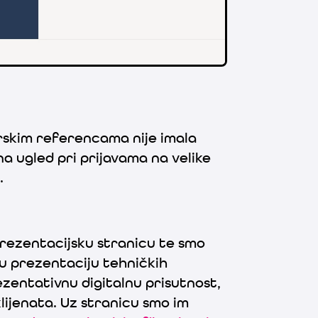
erskim referencama nije imala
na ugled pri prijavama na velike
.
prezentacijsku stranicu te smo
snu prezentaciju tehničkih
ezentativnu digitalnu prisutnost,
lijenata. Uz stranicu smo im