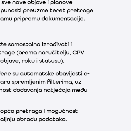
sve nove objave i planove
otpunosti preuzme teret pretrage
 samu pripremu dokumentacije.
že samostalno izrađivati i
etrage (prema naručitelju, CPV
bjave, roku i statusu).
ene su automatske obavijesti e-
vara spremljenim filterima, uz
ućnost dodavanja natječaja među
 opća pretraga i mogućnost
daljnju obradu podataka.