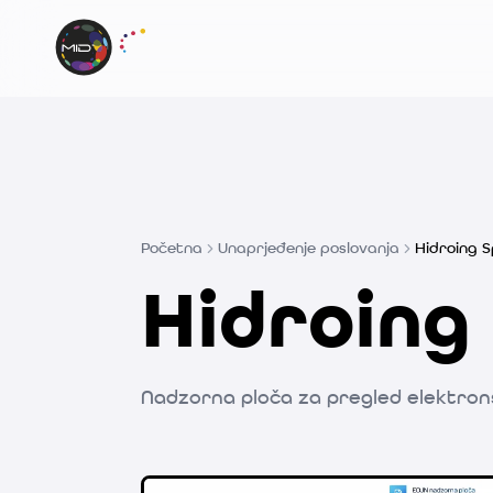
Početna
Unaprjeđenje poslovanja
Hidroing Sp
Hidroing 
Nadzorna ploča za pregled elektro